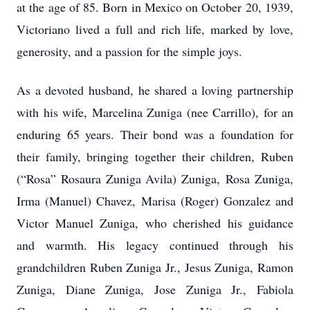
at the age of 85. Born in Mexico on October 20, 1939,
Victoriano lived a full and rich life, marked by love,
generosity, and a passion for the simple joys.
As a devoted husband, he shared a loving partnership
with his wife, Marcelina Zuniga (nee Carrillo), for an
enduring 65 years. Their bond was a foundation for
their family, bringing together their children, Ruben
(“Rosa” Rosaura Zuniga Avila) Zuniga, Rosa Zuniga,
Irma (Manuel) Chavez, Marisa (Roger) Gonzalez and
Victor Manuel Zuniga, who cherished his guidance
and warmth. His legacy continued through his
grandchildren Ruben Zuniga Jr., Jesus Zuniga, Ramon
Zuniga, Diane Zuniga, Jose Zuniga Jr., Fabiola