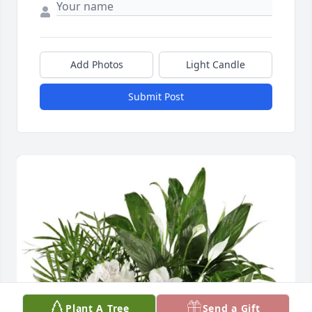
Add Photos
Light Candle
Submit Post
Plant A Tree
Send a Gift