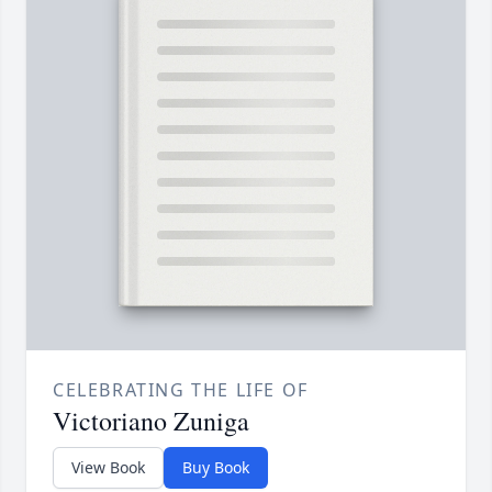
CELEBRATING THE LIFE OF
Victoriano Zuniga
View Book
Buy Book