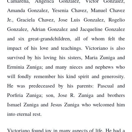
Camarena, Angelica Gonzalez, Victor Gonzalez,
Amanda Gonzalez, Yesenia Chavez, Manuel Chavez
Jr., Graciela Chavez, Jose Luis Gonzalez, Rogelio
Gonzalez, Adrian Gonzalez and Jacqueline Gonzalez
and six great-grandchildren, all of whom felt the
impact of his love and teachings. Victoriano is also
survived by his loving his sisters, Maria Zuniga and
Erminia Zuniga; and many nieces and nephews who
will fondly remember his kind spirit and generosity.
He was predeceased by his parents: Pascual and
Porfiria Zuniga; son, Jose R. Zuniga and brothers
Ismael Zuniga and Jesus Zuniga who welcomed him
into eternal rest.
Victoriano found joy in many aspects of life. He had a